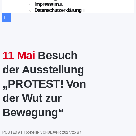
Impressum
Datenschutzerklärung
11 Mai
Besuch
der Ausstellung
„PROTEST! Von
der Wut zur
Bewegung“
POSTED AT 16:45H
IN
SCHULJAHR 2024/25
BY