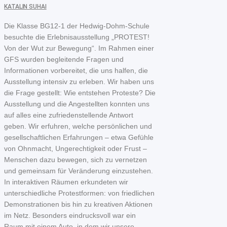
KATALIN SUHAI
Die Klasse BG12-1 der Hedwig-Dohm-Schule
besuchte die Erlebnisausstellung „PROTEST!
Von der Wut zur Bewegung“. Im Rahmen einer
GFS wurden begleitende Fragen und
Informationen vorbereitet, die uns halfen, die
Ausstellung intensiv zu erleben. Wir haben uns
die Frage gestellt: Wie entstehen Proteste? Die
Ausstellung und die Angestellten konnten uns
auf alles eine zufriedenstellende Antwort
geben. Wir erfuhren, welche persönlichen und
gesellschaftlichen Erfahrungen – etwa Gefühle
von Ohnmacht, Ungerechtigkeit oder Frust –
Menschen dazu bewegen, sich zu vernetzen
und gemeinsam für Veränderung einzustehen.
In interaktiven Räumen erkundeten wir
unterschiedliche Protestformen: von friedlichen
Demonstrationen bis hin zu kreativen Aktionen
im Netz. Besonders eindrucksvoll war ein
Raum mit einem Auto, in dem wir unsere