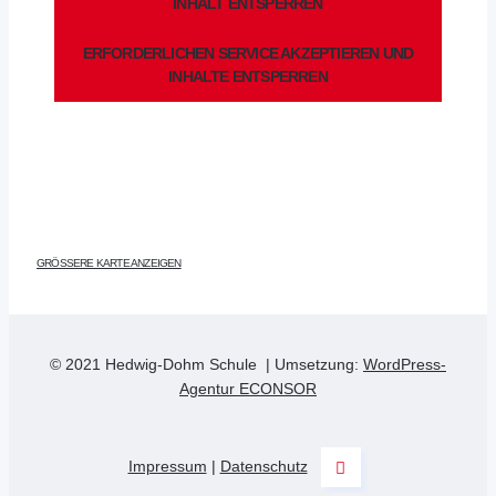
INHALT ENTSPERREN
ERFORDERLICHEN SERVICE AKZEPTIEREN UND
INHALTE ENTSPERREN
GRÖSSERE KARTE ANZEIGEN
© 2021 Hedwig-Dohm Schule
| Umsetzung:
WordPress-
Agentur ECONSOR
Impressum
|
Datenschutz