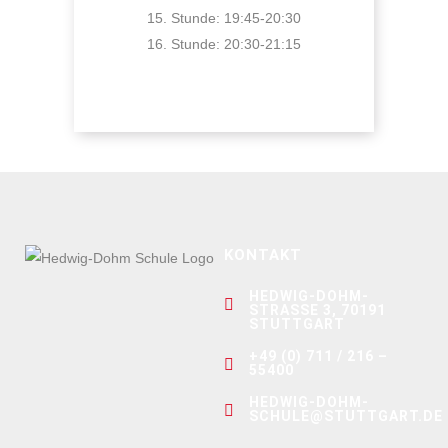
15. Stunde: 19:45-20:30
16. Stunde: 20:30-21:15
KONTAKT
HEDWIG-DOHM-
STRASSE 3, 70191 S
TUTTGART
+49 (0) 711 / 216 –
55400
HEDWIG-DOHM-
SCHULE@STUTTGART.DE