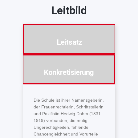
Leitbild
Leitsatz
Konkretisierung
Die Schule ist ihrer Namensgeberin,
der Frauenrechtlerin, Schriftstellerin
und Pazifistin Hedwig Dohm (1831 –
1919) verbunden, die mutig
Ungerechtigkeiten, fehlende
Chancengleichheit und Vorurteile