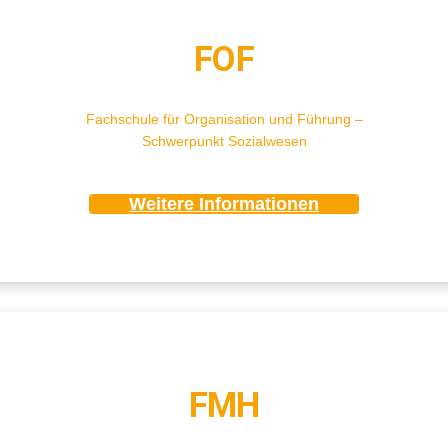
FOF
Fachschule
für
Organisation
und
Führung
–
Schwerpunkt
Sozialwesen
Weitere Informationen
FMH