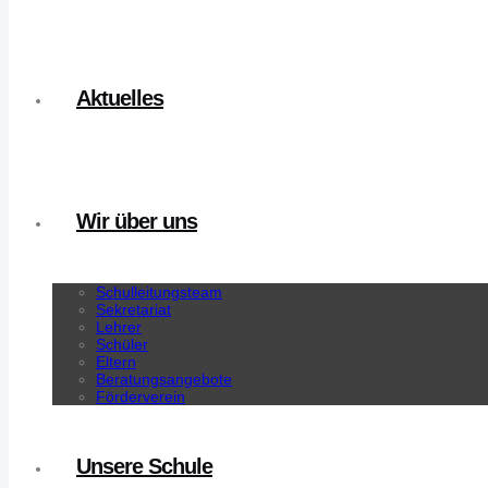
Aktuelles
Wir über uns
Schulleitungsteam
Sekretariat
Lehrer
Schüler
Eltern
Beratungsangebote
Förderverein
Unsere Schule