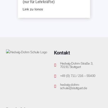
(nur für Lehrkräfte)
Link zu Ionos
Kontakt
Hedwig-Dohm-Straße 3,
70191 Stuttgart
+49 (0) 711 / 216 – 55400
hedwig-dohm-
schule@stuttgart.de