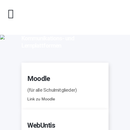
Kommunikations- und
Lernplattformen
Moodle
(für alle Schulmitglieder)
Link zu Moodle
WebUntis