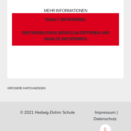
Drittanbieter weitergegeben werden.
MEHR INFORMATIONEN
INHALT ENTSPERREN
ERFORDERLICHEN SERVICE AKZEPTIEREN UND
INHALTE ENTSPERREN
GRÖSSERE KARTE ANZEIGEN
© 2021 Hedwig-Dohm Schule
Impressum
|
Datenschutz