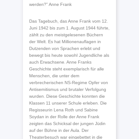
werden?” Anne Frank
Das Tagebuch, das Anne Frank vom 12.
Juni 1942 bis zum 1. August 1944 führte,
zählt zu den meistgelesenen Büchern
der Welt. Es hat Millionenauflagen in
Dutzenden von Sprachen erlebt und
bewegt bis heute sowohl Jugendliche als
auch Erwachsene. Anne Franks
Geschichte steht exemplarisch für alle
Menschen, die unter dem
verbrecherischen NS-Regime Opfer von
Antisemitismus und brutaler Verfolgung
wurden. Diese Geschichte konnten die
Klassen 11 unserer Schule erleben. Die
Regisseurin Lena Roth und Sabine
Soydan in der Rolle der Anne Frank
zeigten das Schicksal der jungen Jüdin
auf der Bühne in der Aula. Der
Theaterbesuch war eingebettet in die