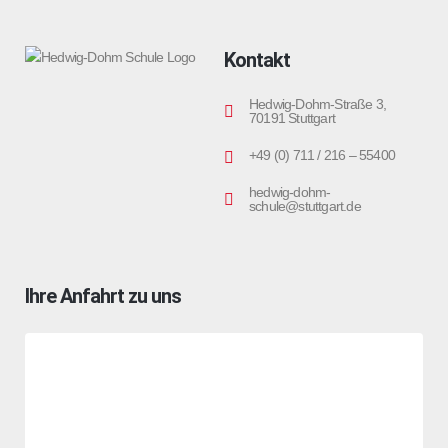
Kontakt
Hedwig-Dohm-Straße 3,
70191 Stuttgart
+49 (0) 711 / 216 – 55400
hedwig-dohm-
schule@stuttgart.de
Ihre Anfahrt zu uns