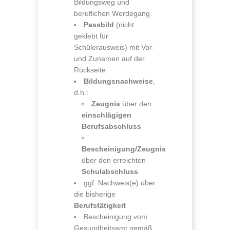
Bildungsweg und
beruflichen Werdegang
Passbild
(nicht
geklebt für
Schülerausweis) mit Vor-
und Zunamen auf der
Rückseite
Bildungsnachweise
,
d.h.:
Zeugnis
über den
einschlägigen
Berufsabschluss
Bescheinigung/Zeugnis
über den erreichten
Schulabschluss
ggf. Nachweis(e) über
die bisherige
Berufstätigkeit
Bescheinigung vom
Gesundheitsamt gemäß