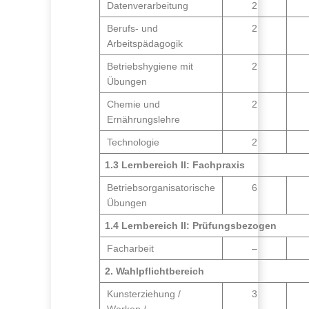
Datenverarbeitung
2
Berufs- und
2
Arbeitspädagogik
Betriebshygiene mit
2
Übungen
Chemie und
2
Ernährungslehre
Technologie
2
1.3 Lernbereich II: Fachpraxis
Betriebsorganisatorische
6
Übungen
1.4 Lernbereich II: Prüfungsbezogen
Facharbeit
–
2. Wahlpflichtbereich
Kunsterziehung /
3