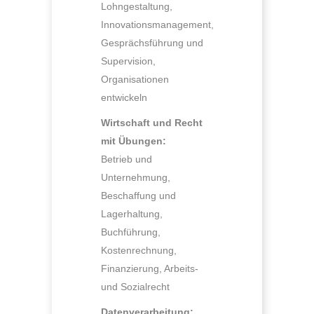
Lohngestaltung,
Innovationsmanagement,
Gesprächsführung und
Supervision,
Organisationen
entwickeln
Wirtschaft und Recht
mit Übungen:
Betrieb und
Unternehmung,
Beschaffung und
Lagerhaltung,
Buchführung,
Kostenrechnung,
Finanzierung, Arbeits-
und Sozialrecht
Datenverarbeitung: