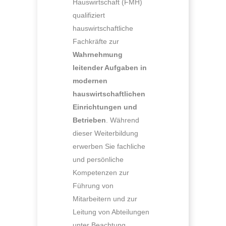
Hauswirtschaft (FMH)
qualifiziert
hauswirtschaftliche
Fachkräfte zur
Wahrnehmung
leitender Aufgaben in
modernen
hauswirtschaftlichen
Einrichtungen und
Betrieben
. Während
dieser Weiterbildung
erwerben Sie fachliche
und persönliche
Kompetenzen zur
Führung von
Mitarbeitern und zur
Leitung von Abteilungen
unter Beachtung