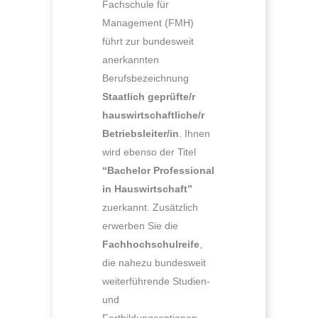
Fachschule für
Management (FMH)
führt zur bundesweit
anerkannten
Berufsbezeichnung
Staatlich geprüfte/r
hauswirtschaftliche/r
Betriebsleiter/in
. Ihnen
wird ebenso der Titel
“Bachelor Professional
in Hauswirtschaft”
zuerkannt. Zusätzlich
erwerben Sie die
Fachhochschulreife
,
die nahezu bundesweit
weiterführende Studien-
und