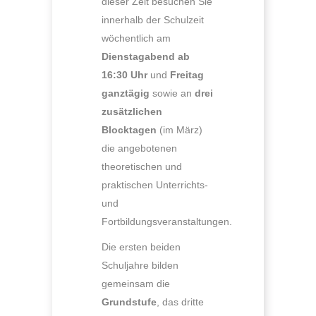
dieser Zeit besuchen Sie
innerhalb der Schulzeit
wöchentlich am
Dienstagabend ab
16:30 Uhr
und
Freitag
ganztägig
sowie an
drei
zusätzlichen
Blocktagen
(im März)
die angebotenen
theoretischen und
praktischen Unterrichts-
und
Fortbildungsveranstaltungen.
Die ersten beiden
Schuljahre bilden
gemeinsam die
Grundstufe
, das dritte