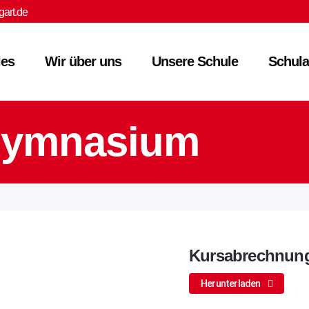
art.de
les
Wir über uns
Unsere Schule
Schula
 Gymnasium
Kursabrechnun
Herunterladen