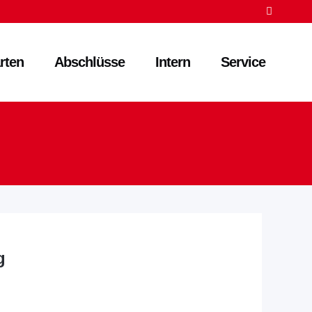
rten
Abschlüsse
Intern
Service
g