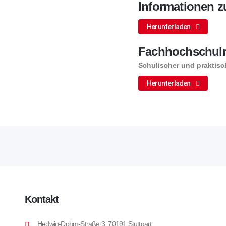
Informationen z
Herunterladen
Fachhochschulr
Schulischer und praktisch
Herunterladen
Kontakt
Hedwig-Dohm-Straße 3, 70191 Stuttgart