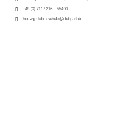
+49 (0) 711 / 216 – 55400
hedwig-dohm-schule@stuttgart.de