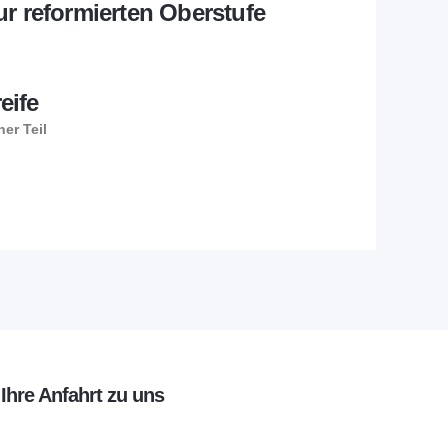
ur reformierten Oberstufe
eife
er Teil
Ihre Anfahrt zu uns