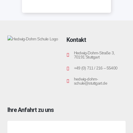
Kontakt
Hedwig-Dohm-Straße 3,
70191 Stuttgart
+49 (0) 711 / 216 – 55400
hedwig-dohm-
schule@stuttgart.de
Ihre Anfahrt zu uns