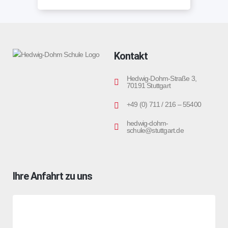
Kontakt
Hedwig-Dohm-Straße 3,
70191 Stuttgart
+49 (0) 711 / 216 – 55400
hedwig-dohm-
schule@stuttgart.de
Ihre Anfahrt zu uns