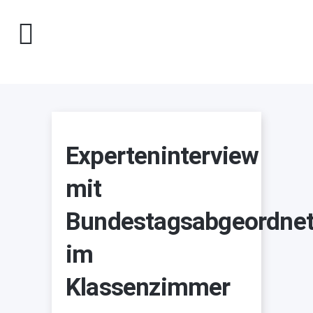
Experteninterview
mit
Bundestagsabgeordne
im
Klassenzimmer