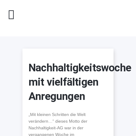
Nachhaltigkeitswoche
mit vielfältigen
Anregungen
„Mit kleinen Schritten die Welt
verändern…“ dieses Motto der
Nachhaltigkeit-AG war in der
vergangenen Woche im