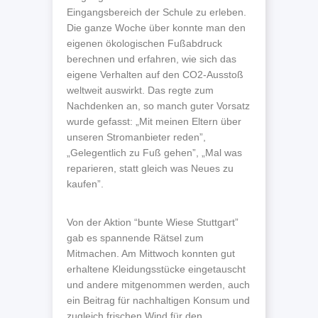
Eingangsbereich der Schule zu erleben.
Die ganze Woche über konnte man den
eigenen ökologischen Fußabdruck
berechnen und erfahren, wie sich das
eigene Verhalten auf den CO2-Ausstoß
weltweit auswirkt. Das regte zum
Nachdenken an, so manch guter Vorsatz
wurde gefasst: „Mit meinen Eltern über
unseren Stromanbieter reden”,
„Gelegentlich zu Fuß gehen”, „Mal was
reparieren, statt gleich was Neues zu
kaufen”.
Von der Aktion “bunte Wiese Stuttgart”
gab es spannende Rätsel zum
Mitmachen. Am Mittwoch konnten gut
erhaltene Kleidungsstücke eingetauscht
und andere mitgenommen werden, auch
ein Beitrag für nachhaltigen Konsum und
zugleich frischen Wind für den