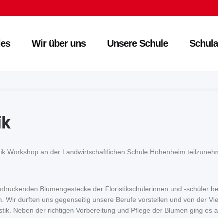
les
Wir über uns
Unsere Schule
Schula
ik
stik Workshop an der Landwirtschaftlichen Schule Hohenheim teilzuneh
druckenden Blumengestecke der Floristikschülerinnen und -schüler best
Wir durften uns gegenseitig unsere Berufe vorstellen und von der Viel
ristik. Neben der richtigen Vorbereitung und Pflege der Blumen ging es 