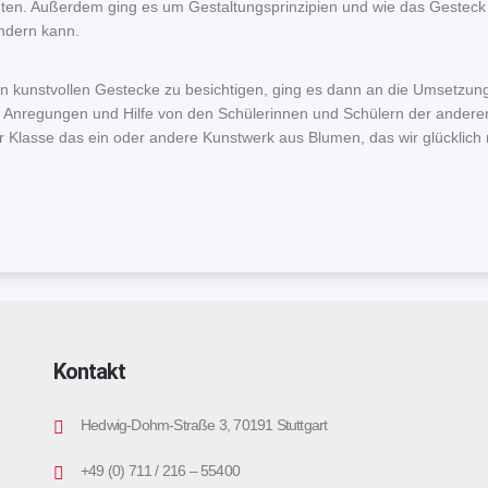
nten. Außerdem ging es um Gestaltungsprinzipien und wie das Gestec
ndern kann.
kunstvollen Gestecke zu besichtigen, ging es dann an die Umsetzung. 
Anregungen und Hilfe von den Schülerinnen und Schülern der andere
er Klasse das ein oder andere Kunstwerk aus Blumen, das wir glücklic
Kontakt
Hedwig-Dohm-Straße 3, 70191 Stuttgart
+49 (0) 711 / 216 – 55400