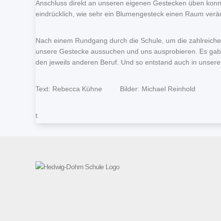
Anschluss direkt an unseren eigenen Gestecken üben kon
eindrücklich, wie sehr ein Blumengesteck einen Raum verä
Nach einem Rundgang durch die Schule, um die zahlreichen 
unsere Gestecke aussuchen und uns ausprobieren. Es gab 
den jeweils anderen Beruf. Und so entstand auch in unser
Text: Rebecca Kühne Bilder: Michael Reinhold
t