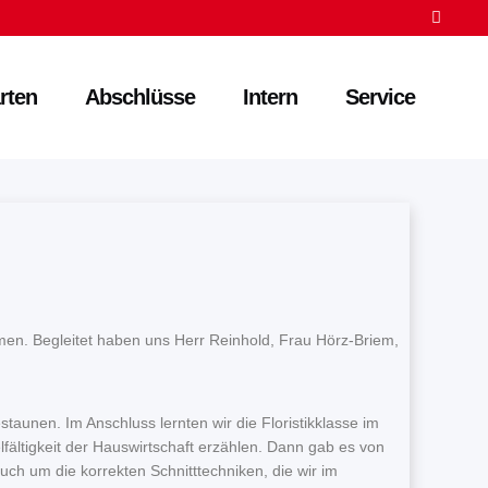
rten
Abschlüsse
Intern
Service
men. Begleitet haben uns Herr Reinhold, Frau Hörz-Briem,
aunen. Im Anschluss lernten wir die Floristikklasse im
fältigkeit der Hauswirtschaft erzählen. Dann gab es von
auch um die korrekten Schnitttechniken, die wir im