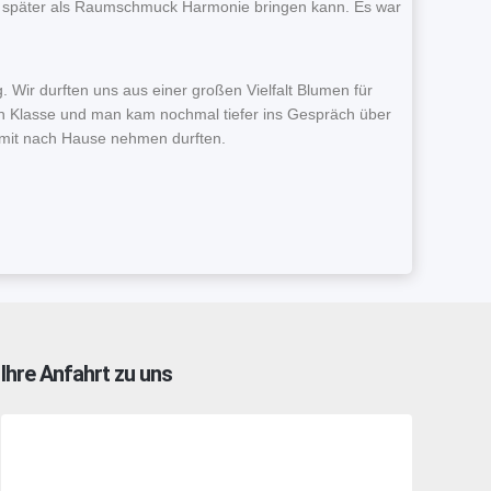
k später als Raumschmuck Harmonie bringen kann. Es war
Wir durften uns aus einer großen Vielfalt Blumen für
n Klasse und man kam nochmal tiefer ins Gespräch über
h mit nach Hause nehmen durften.
Ihre Anfahrt zu uns