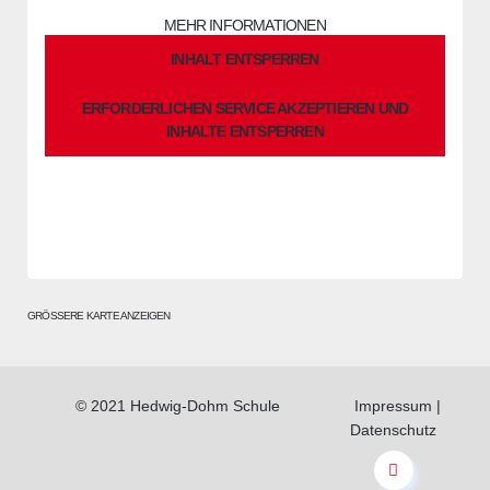
MEHR INFORMATIONEN
INHALT ENTSPERREN
ERFORDERLICHEN SERVICE AKZEPTIEREN UND
INHALTE ENTSPERREN
GRÖSSERE KARTE ANZEIGEN
© 2021 Hedwig-Dohm Schule
Impressum
|
Datenschutz