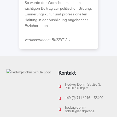
So wurde der Workshop zu einem
wichtigen Beitrag zur politischen Bildung,
Erinnerungskultur und professionellen
Haltung in der Ausbildung angehender
ErzieherInnen.
VerfasserInnen: BKSPiT 2-1
Kontakt
Hedwig-Dohm-Straße 3,
70191 Stuttgart
+49 (0) 711 / 216 – 55400
hedwig-dohm-
schule@stuttgart.de