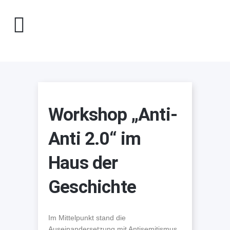
Workshop „Anti-
Anti 2.0“ im
Haus der
Geschichte
Im Mittelpunkt stand die
Auseinandersetzung mit Antisemitismus,