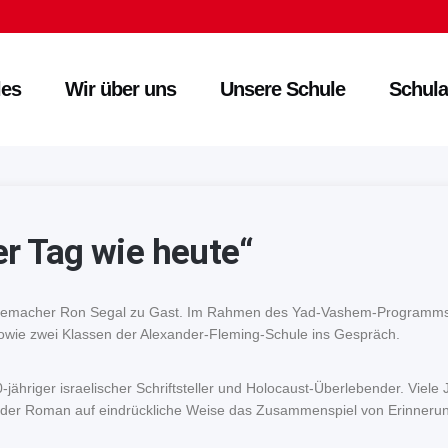
les
Wir über uns
Unsere Schule
Schula
er Tag wie heute“
 Filmemacher Ron Segal zu Gast. Im Rahmen des Yad-Vashem-Programms 
owie zwei Klassen der Alexander-Fleming-Schule ins Gespräch.
hriger israelischer Schriftsteller und Holocaust-Überlebender. Viele 
 der Roman auf eindrückliche Weise das Zusammenspiel von Erinnerung