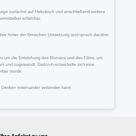
ssage zunächst auf Hebräisch und anschließend weitere
nmittelbar erfahrbar.
dee hinter der filmischen Umsetzung und sprach darüber,
 es um die Entstehung des Romans und des Films, um
iert und zugewandt. Dadurch entwickelte sich eine
hrbar wurde.
es Denken miteinander verbinden kann.