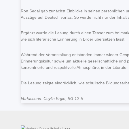
Ron Segal gab zunächst Einblicke in seinen persönlichen 
Auszüge auf Deutsch vorlas. So wurde nicht nur der Inhalt
Ergänzt wurde die Lesung durch einen Teaser zum Animatio
wie sich literarische Erinnerung in Bilder übersetzen lässt.
Während der Veranstaltung entstanden immer wieder Gespr
Erinnerungskultur sowie um aktuelle gesellschaftliche und 
konzentrierte und respektvolle Atmosphäre, in der Literat
Die Lesung zeigte eindrücklich, wie schulische Bildungsarb
Verfasserin: Ceylin Ergin, BG 12-5