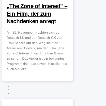
„The Zone of Interest” –
Ein Film, der zum
Nachdenken anregt
Am 26. November machten sich der
Deutsch-LK und der Deutsch-GK von
Frau Scherb auf den Weg ins Kino
Atelier am Bollwerk, um den Film ,,The
Zone of Interest“ von Jonathan Glaser
zu sehen. Das Atelier ist ein bekanntes
Programmkino, das sowohl Klassiker als
auch aktuelle,...