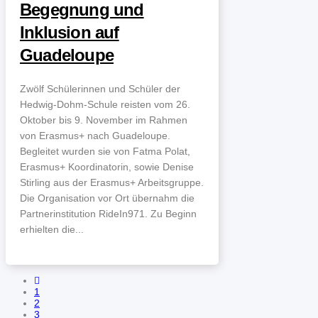
Begegnung und
Inklusion auf
Guadeloupe
Zwölf Schülerinnen und Schüler der
Hedwig-Dohm-Schule reisten vom 26.
Oktober bis 9. November im Rahmen
von Erasmus+ nach Guadeloupe.
Begleitet wurden sie von Fatma Polat,
Erasmus+ Koordinatorin, sowie Denise
Stirling aus der Erasmus+ Arbeitsgruppe.
Die Organisation vor Ort übernahm die
Partnerinstitution RideIn971. Zu Beginn
erhielten die...
1
2
3