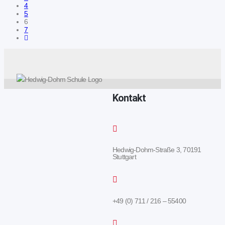
4
5
6
7
Kontakt
Hedwig-Dohm-Straße 3, 70191
Stuttgart
+49 (0) 711 / 216 – 55400