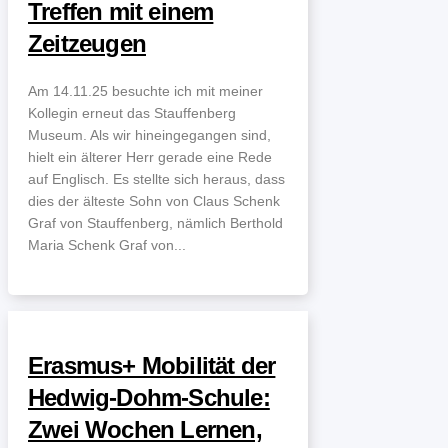
Treffen mit einem
Zeitzeugen
Am 14.11.25 besuchte ich mit meiner
Kollegin erneut das Stauffenberg
Museum. Als wir hineingegangen sind,
hielt ein älterer Herr gerade eine Rede
auf Englisch. Es stellte sich heraus, dass
dies der älteste Sohn von Claus Schenk
Graf von Stauffenberg, nämlich Berthold
Maria Schenk Graf von...
Erasmus+ Mobilität der
Hedwig-Dohm-Schule:
Zwei Wochen Lernen,